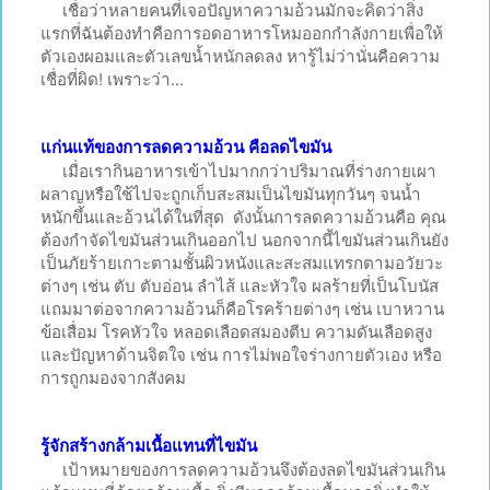
เชื่อว่าหลายคนที่เจอปัญหาความอ้วนมักจะคิดว่าสิ่ง
แรกที่ฉันต้องทำคือการอดอาหารโหมออกกำลังกายเพื่อให้
ตัวเองผอมและตัวเลขน้ำหนักลดลง หารู้ไม่ว่านั่นคือความ
เชื่อที่ผิด! เพราะว่า...
แก่นแท้ของการลดความอ้วน คือลดไขมัน
เมื่อเรากินอาหารเข้าไปมากกว่าปริมาณที่ร่างกายเผา
ผลาญหรือใช้ไปจะถูกเก็บสะสมเป็นไขมันทุกวันๆ จนน้ำ
หนักขึ้นและอ้วนได้ในที่สุด ดังนั้นการลดความอ้วนคือ คุณ
ต้องกำจัดไขมันส่วนเกินออกไป นอกจากนี้ไขมันส่วนเกินยัง
เป็นภัยร้ายเกาะตามชั้นผิวหนังและสะสมแทรกตามอวัยวะ
ต่างๆ เช่น ตับ ตับอ่อน ลำไส้ และหัวใจ ผลร้ายที่เป็นโบนัส
แถมมาต่อจากความอ้วนก็คือโรคร้ายต่างๆ เช่น เบาหวาน
ข้อเสื่อม โรคหัวใจ หลอดเลือดสมองตีบ ความดันเลือดสูง
และปัญหาด้านจิตใจ เช่น การไม่พอใจร่างกายตัวเอง หรือ
การถูกมองจากสังคม
รู้จักสร้างกล้ามเนื้อแทนที่ไขมัน
เป้าหมายของการลดความอ้วนจึงต้องลดไขมันส่วนเกิน