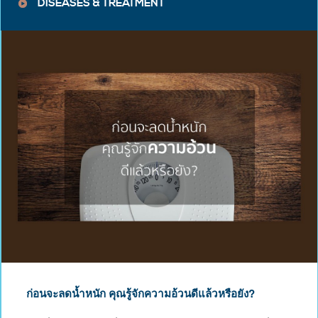
DISEASES & TREATMENT
ก่อนจะลดน้ำหนัก คุณรู้จักความอ้วนดีแล้วหรือยัง?