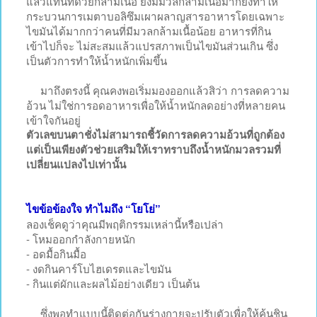
แล้วแทนที่ด้วยกล้ามเนื้อ ยิ่งมีมวลกล้ามเนื้อมากยิ่งทำให้
กระบวนการเมตาบอลิซึมเผาผลาญสารอาหารโดยเฉพาะ
ไขมันได้มากกว่าคนที่มีมวลกล้ามเนื้อน้อย อาหารที่กิน
เข้าไปก็จะ ไม่สะสมแล้วแปรสภาพเป็นไขมันส่วนเกิน ซึ่ง
เป็นตัวการทำให้น้ำหนักเพิ่มขึ้น
มาถึงตรงนี้ คุณคงพอเริ่มมองออกแล้วสิว่า การลดความ
อ้วน ไม่ใช่การอดอาหารเพื่อให้น้ำหนักลดอย่างที่หลายคน
เข้าใจกันอยู่
ตัวเลขบนตาชั่งไม่สามารถชี้วัดการลดความอ้วนที่ถูกต้อง
แต่เป็นเพียงตัวช่วยเสริมให้เราทราบถึงน้ำหนักมวลรวมที่
เปลี่ยนแปลงไปเท่านั้น
ไขข้อข้องใจ ทำไมถึง “โยโย่”
ลองเช็คดูว่าคุณมีพฤติกรรมเหล่านี้หรือเปล่า
- โหมออกกำลังกายหนัก
- อดมื้อกินมื้อ
- งดกินคาร์โบไฮเดรตและไขมัน
- กินแต่ผักและผลไม้อย่างเดียว เป็นต้น
ซึ่งพอทำแบบนี้ติดต่อกันร่างกายจะปรับตัวเพื่อให้คุ้นชิน