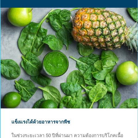
แข็งแรงได้ด้วยอาหารจากพืช
ในช่วงระยะเวลา 50 ปีที่ผ่านมา ความต้องการบริโภคเนื้อ