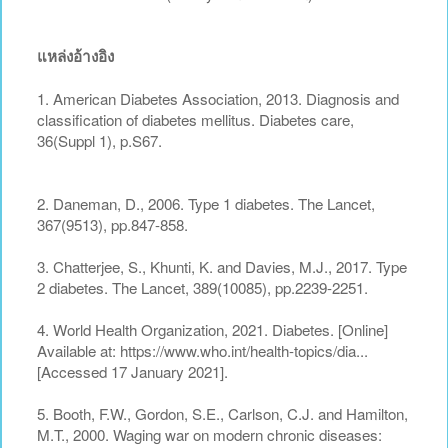
แหล่งอ้างอิง
1. American Diabetes Association, 2013. Diagnosis and
classification of diabetes mellitus. Diabetes care,
36(Suppl 1), p.S67.
2. Daneman, D., 2006. Type 1 diabetes. The Lancet,
367(9513), pp.847-858.
3. Chatterjee, S., Khunti, K. and Davies, M.J., 2017. Type
2 diabetes. The Lancet, 389(10085), pp.2239-2251.
4. World Health Organization, 2021. Diabetes. [Online]
Available at: https://www.who.int/health-topics/dia...
[Accessed 17 January 2021].
5. Booth, F.W., Gordon, S.E., Carlson, C.J. and Hamilton,
M.T., 2000. Waging war on modern chronic diseases: