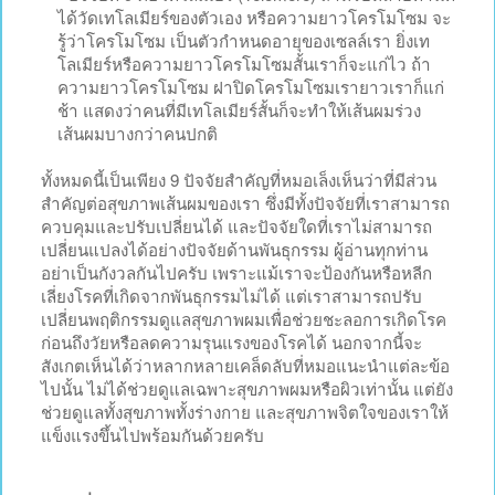
ได้วัดเทโลเมียร์ของตัวเอง หรือความยาวโครโมโซม จะ
รู้ว่าโครโมโซม เป็นตัวกำหนดอายุของเซลล์เรา ยิ่งเท
โลเมียร์หรือความยาวโครโมโซมสั้นเราก็จะแก่ไว ถ้า
ความยาวโครโมโซม ฝาปิดโครโมโซมเรายาวเราก็แก่
ช้า แสดงว่าคนที่มีเทโลเมียร์สั้นก็จะทำให้เส้นผมร่วง
เส้นผมบางกว่าคนปกติ
ทั้งหมดนี้เป็นเพียง 9 ปัจจัยสำคัญที่หมอเล็งเห็นว่าที่มีส่วน
สำคัญต่อสุขภาพเส้นผมของเรา ซึ่งมีทั้งปัจจัยที่เราสามารถ
ควบคุมและปรับเปลี่ยนได้ และปัจจัยใดที่เราไม่สามารถ
เปลี่ยนแปลงได้อย่างปัจจัยด้านพันธุกรรม ผู้อ่านทุกท่าน
อย่าเป็นกังวลกันไปครับ เพราะแม้เราจะป้องกันหรือหลีก
เลี่ยงโรคที่เกิดจากพันธุกรรมไม่ได้ แต่เราสามารถปรับ
เปลี่ยนพฤติกรรมดูแลสุขภาพผมเพื่อช่วยชะลอการเกิดโรค
ก่อนถึงวัยหรือลดความรุนแรงของโรคได้ นอกจากนี้จะ
สังเกตเห็นได้ว่าหลากหลายเคล็ดลับที่หมอแนะนำแต่ละข้อ
ไปนั้น ไม่ได้ช่วยดูแลเฉพาะสุขภาพผมหรือผิวเท่านั้น แต่ยัง
ช่วยดูแลทั้งสุขภาพทั้งร่างกาย และสุขภาพจิตใจของเราให้
แข็งแรงขึ้นไปพร้อมกันด้วยครับ