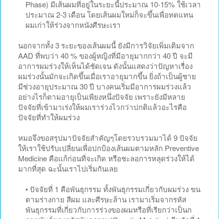
Phase) มีเส้นผมที่อยู่ในระยะนี้ประมาณ 10-15% ใช้เวลา
ประมาณ 2-3 เดือน โดยเส้นผมใหม่ก็จะขึ้นเพื่อทดแทน
ผมเก่าให้ร่วงจากหนังศีรษะเรา
นอกจากทั้ง 3 ระยะของเส้นผมนี้ ยังมีการวิจัยเพิ่มเติมจาก
AAD ที่พบว่า 40 % ของผู้หญิงที่มีอายุมากกว่า 40 ปี จะมี
อาการผมร่วงให้เห็นได้ชัดเจน ดังนั้นแสดงว่าปัญหาเรื่อง
ผมร่วงนั้นมักจะเกิดขึ้นเมื่อเราอายุมากขึ้น ยิ่งถ้าเป็นผู้ชาย
มีช่วงอายุประมาณ 30 ปี บางคนเริ่มมีอาการผมร่วงแล้ว
อย่างไรก็ตามอายุเป็นเพียงหนึ่งปัจจัย เพราะยังมีหลาย
ปัจจัยที่เข้ามาเร่งให้ผมเราร่วงไวกว่าปกติแล้วอะไรคือ
ปัจจัยที่ทำให้ผมร่วง
หมอจึงขอสรุปมาปัจจัยสำคัญๆโดยรวบรวมมาได้ 9 ปัจจัย
ให้เราใช้ปรับเปลี่ยนเพื่อปกป้องเส้นผมตามหลัก Preventive
Medicine คือแก้ก่อนที่จะเกิด หรือชะลอการหลุดร่วงให้ได้
มากที่สุด ฉะนั้นเราไปเริ่มกันเลย
• ปัจจัยที่ 1 คือพันธุกรรม ทั้งพันธุกรรมเกี่ยวกับผมร่วง ขน
ตามร่างกาย สีผม และศีรษะล้าน เรามาเริ่มจากรหัส
พันธุกรรมที่เกี่ยวกับการร่วงของผมหรือที่เรียกว่าเป็นก