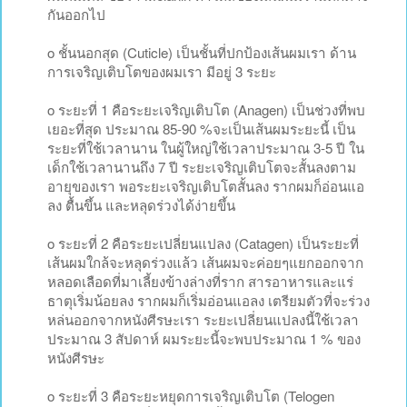
กันออกไป
o ชั้นนอกสุด (Cuticle) เป็นชั้นที่ปกป้องเส้นผมเรา ด้าน
การเจริญเติบโตของผมเรา มีอยู่ 3 ระยะ
o ระยะที่ 1 คือระยะเจริญเติบโต (Anagen) เป็นช่วงที่พบ
เยอะที่สุด ประมาณ 85-90 %จะเป็นเส้นผมระยะนี้ เป็น
ระยะที่ใช้เวลานาน ในผู้ใหญ่ใช้เวลาประมาณ 3-5 ปี ใน
เด็กใช้เวลานานถึง 7 ปี ระยะเจริญเติบโตจะสั้นลงตาม
อายุของเรา พอระยะเจริญเติบโตสั้นลง รากผมก็อ่อนแอ
ลง ตื้นขึ้น และหลุดร่วงได้ง่ายขึ้น
o ระยะที่ 2 คือระยะเปลี่ยนแปลง (Catagen) เป็นระยะที่
เส้นผมใกล้จะหลุดร่วงแล้ว เส้นผมจะค่อยๆแยกออกจาก
หลอดเลือดที่มาเลี้ยงข้างล่างที่ราก สารอาหารและแร่
ธาตุเริ่มน้อยลง รากผมก็เริ่มอ่อนแอลง เตรียมตัวที่จะร่วง
หล่นออกจากหนังศีรษะเรา ระยะเปลี่ยนแปลงนี้ใช้เวลา
ประมาณ 3 สัปดาห์ ผมระยะนี้จะพบประมาณ 1 % ของ
หนังศีรษะ
o ระยะที่ 3 คือระยะหยุดการเจริญเติบโต (Telogen