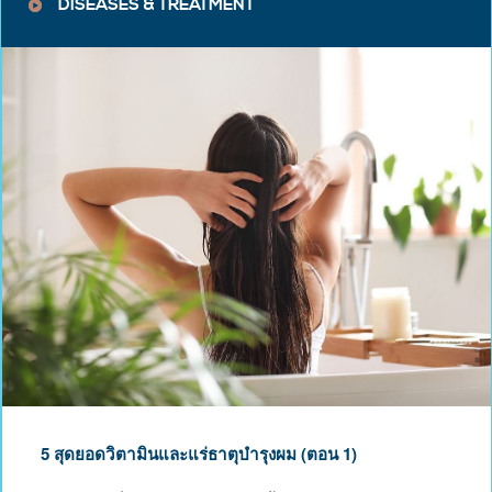
DISEASES & TREATMENT
5 สุดยอดวิตามินและแร่ธาตุบำรุงผม (ตอน 1)