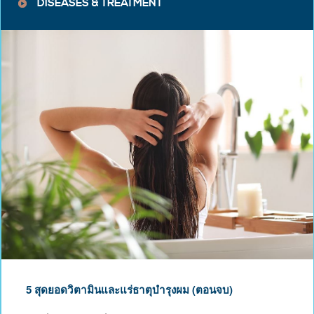
DISEASES & TREATMENT
5 สุดยอดวิตามินและแร่ธาตุบำรุงผม (ตอนจบ)