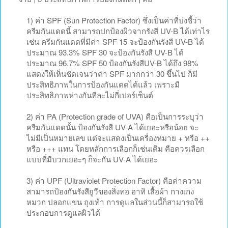
1) ค่า SPF (Sun Protection Factor) ซึ่งเป็นค่าที่บ่งชี้ว่า
ครีมกันแดดนี้ สามารถปกป้องผิวจากรังสี UV-B ได้เท่าไร
เช่น ครีมกันแดดที่มีค่า SPF 15 จะป้องกันรังสี UV-B ได้
ประมาณ 93.3% SPF 30 จะป้องกันรังสี UV-B ได้
ประมาณ 96.7% SPF 50 ป้องกันรังสีUV-B ได้ถึง 98%
แสดงให้เห็นชัดเจนว่าค่า SPF มากกว่า 30 ขึ้นไป ก็มี
ประสิทธิภาพในการป้องกันแดดได้แล้ว เพราะมี
ประสิทธิภาพห่างกันทีละไม่กี่เปอร์เซ็นต์
2) ค่า PA (Protection grade of UVA) คือเป็นการระบุว่า
ครีมกันแดดนั้น ป้องกันรังสี UV-A ได้เยอะหรือน้อย จะ
ไม่มีเป็นหมายเลข แต่จะแสดงเป็นเครื่องหมาย + หรือ ++
หรือ +++ แทน โดยหลักการเลือกก็เช่นเดิม คือควรเลือก
แบบที่มีบวกเยอะๆ ก็จะกัน UV-A ได้เยอะ
3) ค่า UPF (Ultraviolet Protection Factor) คือค่าความ
สามารถป้องกันรังสียูวีของสิ่งทอ อาทิ เสื้อผ้า กางเกง
หมวก ปลอกแขน ถุงเท้า การดูแลในส่วนนี้ก็สามารถใช้
ประกอบการดูแลผิวได้