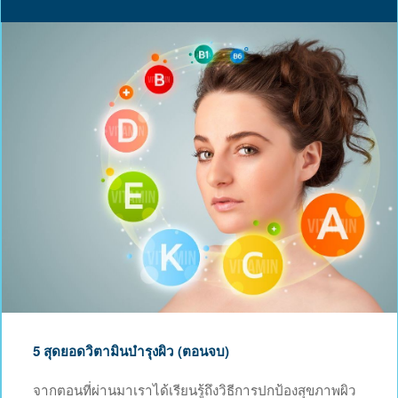
5 สุดยอดวิตามินบำรุงผิว (ตอนจบ)
จากตอนที่ผ่านมาเราได้เรียนรู้ถึงวิธีการปกป้องสุขภาพผิว